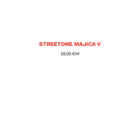
STREETONE MAJICA V
18,00
KM