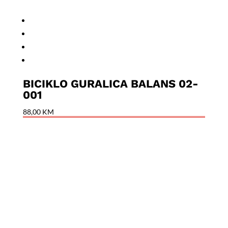
BICIKLO GURALICA BALANS 02-
001
88,00
KM