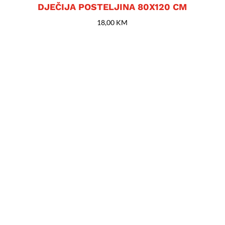
DJEČIJA POSTELJINA 80X120 CM
18,00
KM