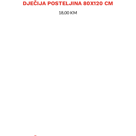
DJEČIJA POSTELJINA 80X120 CM
18,00
KM