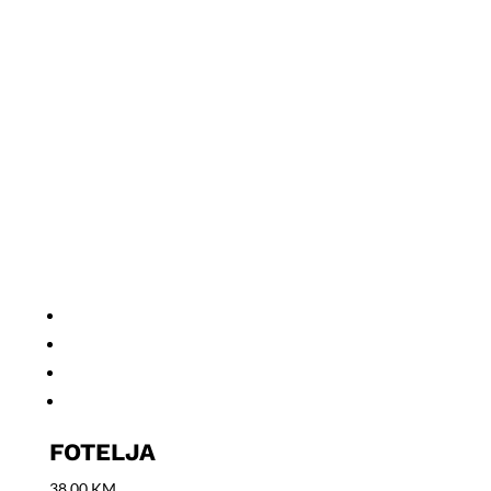
FOTELJA
38,00
KM