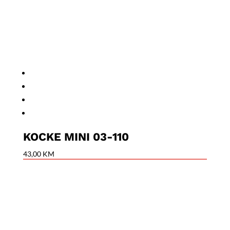
KOCKE MINI 03-110
43,00
KM