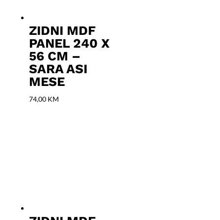
ZIDNI MDF
PANEL 240 X
56 CM –
SARA ASI
MESE
74,00
KM