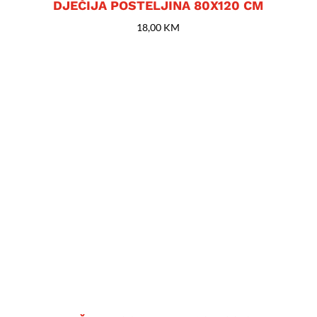
DJEČIJA POSTELJINA 80X120 CM
18,00
KM