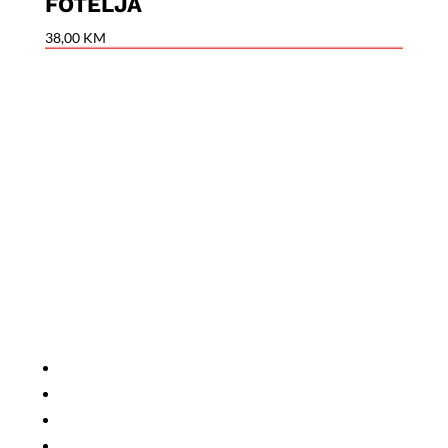
FOTELJA
38,00
KM