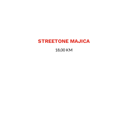
STREETONE MAJICA
18,00
KM