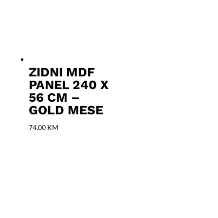
ZIDNI MDF
PANEL 240 X
56 CM –
GOLD MESE
74,00
KM