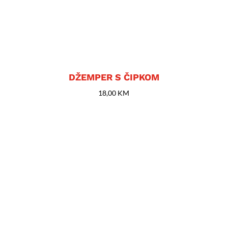
DŽEMPER S ČIPKOM
18,00
KM