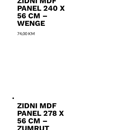
ZIDNI MDF
PANEL 240 X
56 CM –
WENGE
74,00
KM
ZIDNI MDF
PANEL 278 X
56 CM –
ZUMRUT