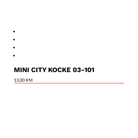
MINI CITY KOCKE 03-101
13,00
KM