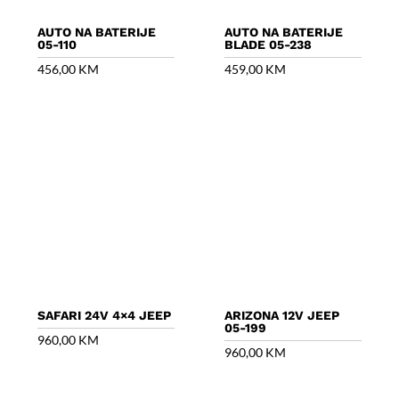
AUTO NA BATERIJE
AUTO NA BATERIJE
05-110
BLADE 05-238
456,00
KM
459,00
KM
SAFARI 24V 4×4 JEEP
ARIZONA 12V JEEP
05-199
960,00
KM
960,00
KM