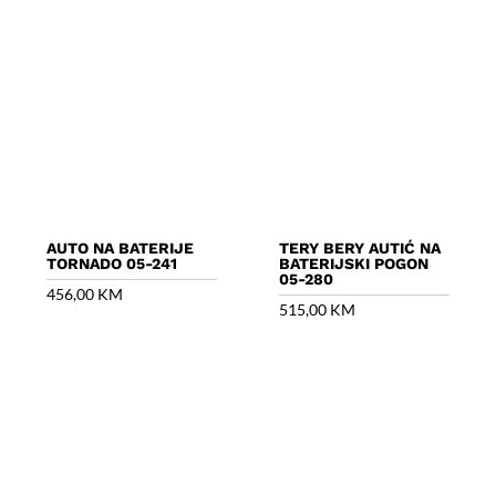
AUTO NA BATERIJE
TERY BERY AUTIĆ NA
TORNADO 05-241
BATERIJSKI POGON
05-280
456,00
KM
515,00
KM