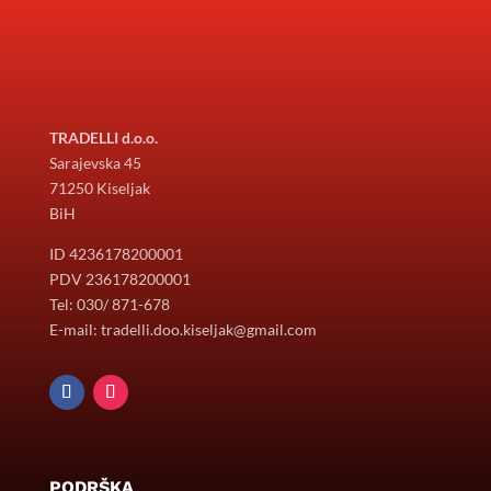
TRADELLI d.o.o.
Sarajevska 45
71250 Kiseljak
BiH
ID 4236178200001
PDV 236178200001
Tel: 030/ 871-678
E-mail: tradelli.doo.kiseljak@gmail.com
PODRŠKA