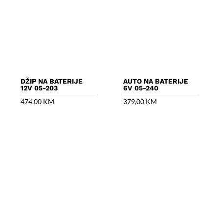
DŽIP NA BATERIJE
AUTO NA BATERIJE
12V 05-203
6V 05-240
474,00
KM
379,00
KM