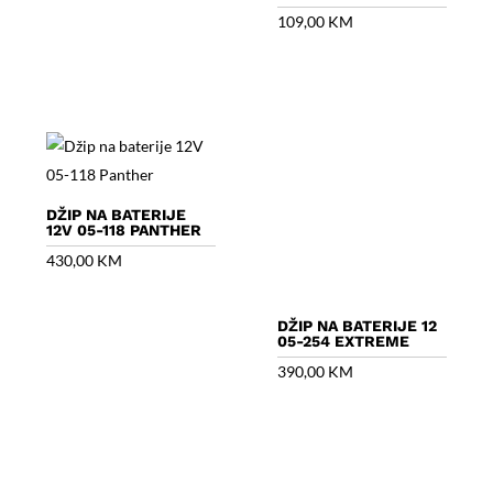
109,00
KM
DŽIP NA BATERIJE
12V 05-118 PANTHER
430,00
KM
DŽIP NA BATERIJE 12
05-254 EXTREME
390,00
KM