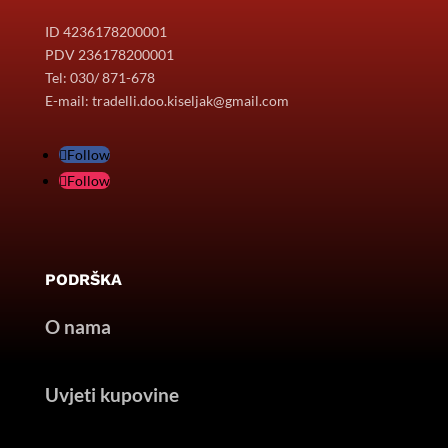
ID 4236178200001
PDV 236178200001
Tel: 030/ 871-678
E-mail: tradelli.doo.kiseljak@gmail.com
Follow
Follow
PODRŠKA
O nama
Uvjeti kupovine