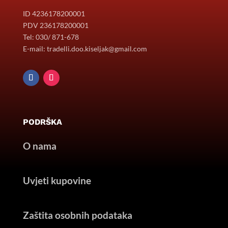
ID 4236178200001
PDV 236178200001
Tel: 030/ 871-678
E-mail: tradelli.doo.kiseljak@gmail.com
PODRŠKA
O nama
Uvjeti kupovine
Zaštita osobnih podataka