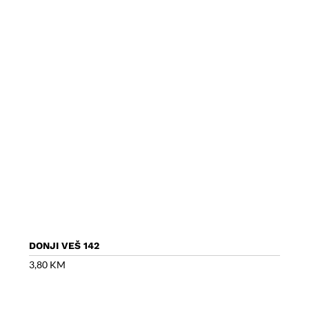
DONJI VEŠ 142
3,80
KM