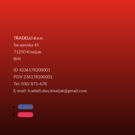
TRADELLI d.o.o.
Sarajevska 45
71250 Kiseljak
BiH
ID 4236178200001
PDV 236178200001
Tel: 030/ 871-678
E-mail: tradelli.doo.kiseljak@gmail.com
Follow
Follow