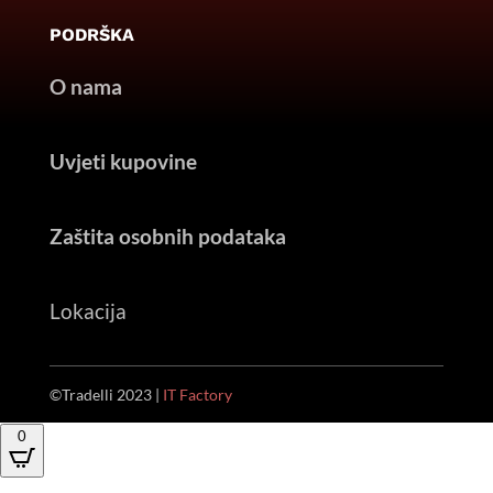
PODRŠKA
O nama
Uvjeti kupovine
Zaštita osobnih podataka
Lokacija
©Tradelli 2023 |
IT Factory
0