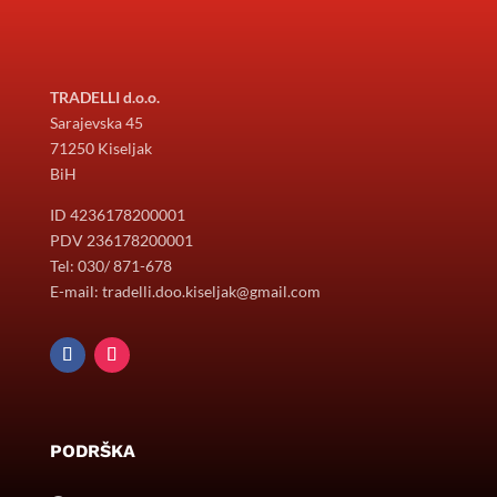
TRADELLI d.o.o.
Sarajevska 45
71250 Kiseljak
BiH
ID 4236178200001
PDV 236178200001
Tel: 030/ 871-678
E-mail: tradelli.doo.kiseljak@gmail.com
PODRŠKA