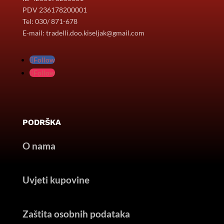
PDV 236178200001
Tel: 030/ 871-678
E-mail: tradelli.doo.kiseljak@gmail.com
Follow
Follow
PODRŠKA
O nama
Uvjeti kupovine
Zaštita osobnih podataka