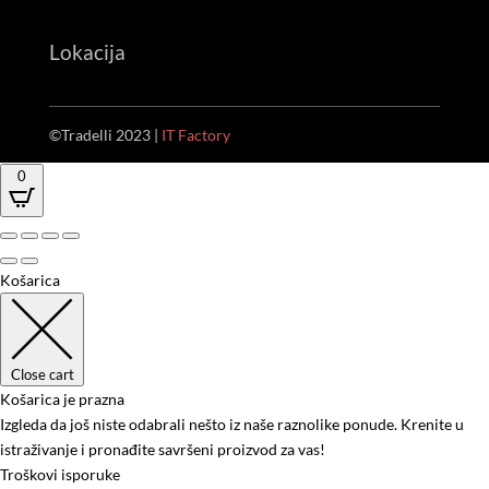
Lokacija
©Tradelli 2023 |
IT Factory
0
Košarica
Close cart
Košarica je prazna
Izgleda da još niste odabrali nešto iz naše raznolike ponude. Krenite u
istraživanje i pronađite savršeni proizvod za vas!
Troškovi isporuke