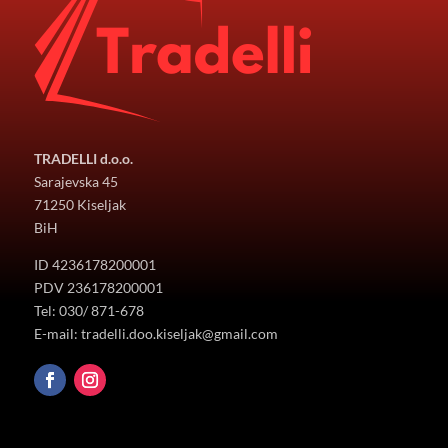
TRADELLI d.o.o.
Sarajevska 45
71250 Kiseljak
BiH
ID 4236178200001
PDV 236178200001
Tel: 030/ 871-678
E-mail: tradelli.doo.kiseljak@gmail.com