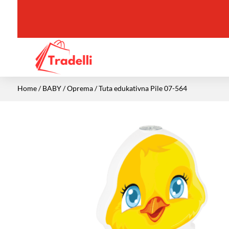
Home
/
BABY
/
Oprema
/ Tuta edukativna Pile 07-564