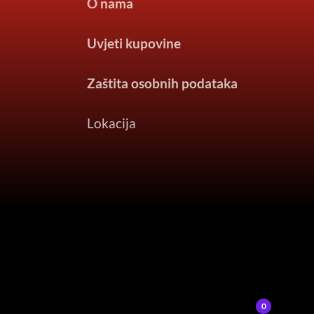
O nama
Uvjeti kupovine
Zaštita osobnih podataka
Lokacija
0