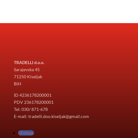
TRADELLI d.o.o.
Sarajevska 45
71250 Kiseljak
BiH
ID 4236178200001
PDV 236178200001
Tel: 030/ 871-678
E-mail: tradelli.doo.kiseljak@gmail.com
Follow