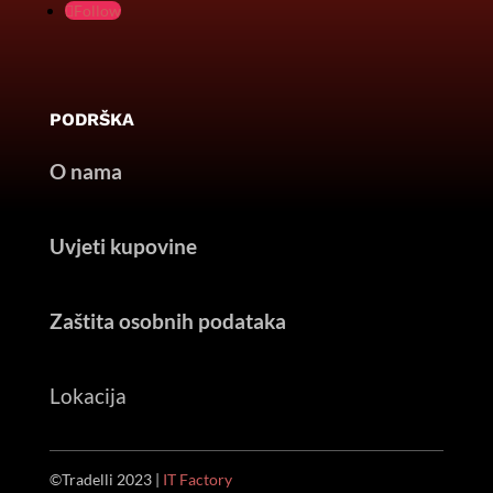
Follow
PODRŠKA
O nama
Uvjeti kupovine
Zaštita osobnih podataka
Lokacija
©Tradelli 2023 |
IT Factory