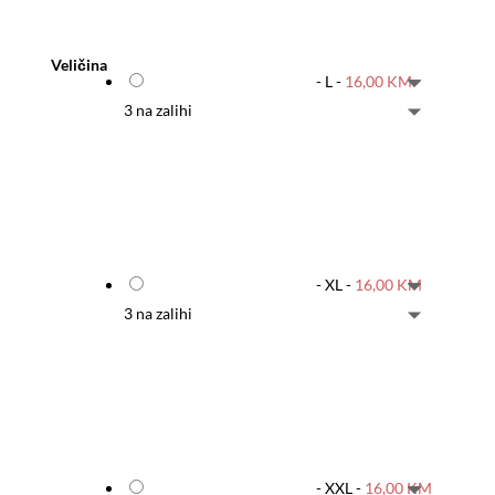
Veličina
-
L
-
16,00
KM
3 na zalihi
-
XL
-
16,00
KM
3 na zalihi
-
XXL
-
16,00
KM