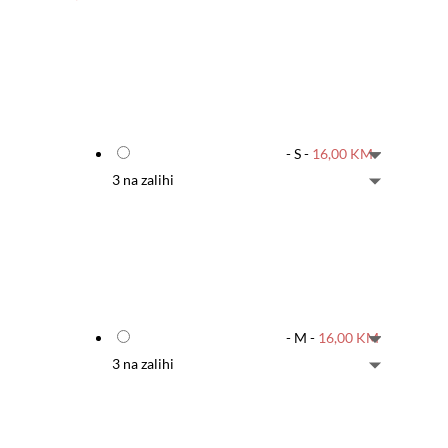
-
S
-
16,00
KM
3 na zalihi
-
M
-
16,00
KM
3 na zalihi