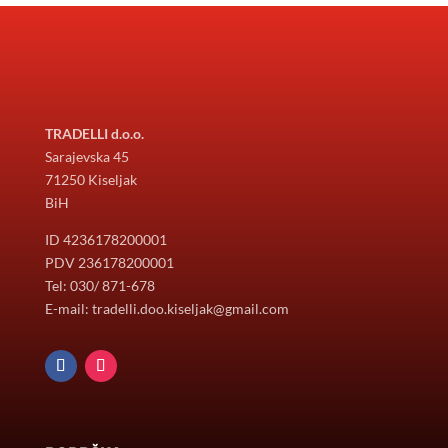
TRADELLI d.o.o.
Sarajevska 45
71250 Kiseljak
BiH
ID 4236178200001
PDV 236178200001
Tel: 030/ 871-678
E-mail: tradelli.doo.kiseljak@gmail.com