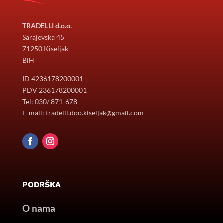
TRADELLI d.o.o.
Sarajevska 45
71250 Kiseljak
BiH
ID 4236178200001
PDV 236178200001
Tel: 030/ 871-678
E-mail: tradelli.doo.kiseljak@gmail.com
PODRŠKA
O nama