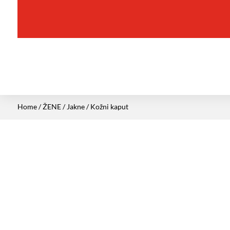
Home
/
ŽENE
/
Jakne
/ Kožni kaput