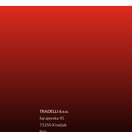
TRADELLI d.o.o.
Sarajevska 45
71250 Kiseljak
BiH