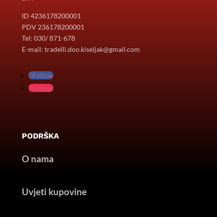
ID 4236178200001
PDV 236178200001
Tel: 030/ 871-678
E-mail: tradelli.doo.kiseljak@gmail.com
Follow
Follow
PODRŠKA
O nama
Uvjeti kupovine