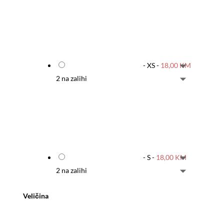
-
XS
-
18,00
KM
2 na zalihi
-
S
-
18,00
KM
2 na zalihi
Veličina