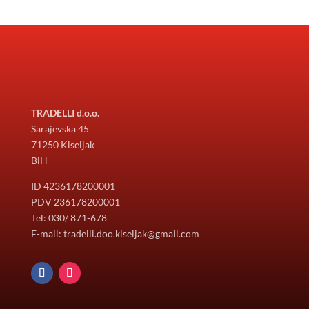
TRADELLI d.o.o.
Sarajevska 45
71250 Kiseljak
BiH
ID 4236178200001
PDV 236178200001
Tel: 030/ 871-678
E-mail: tradelli.doo.kiseljak@gmail.com