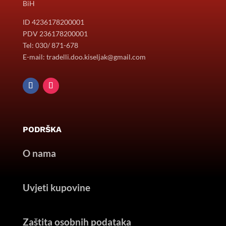
BiH
ID 4236178200001
PDV 236178200001
Tel: 030/ 871-678
E-mail: tradelli.doo.kiseljak@gmail.com
PODRŠKA
O nama
Uvjeti kupovine
Zaštita osobnih podataka