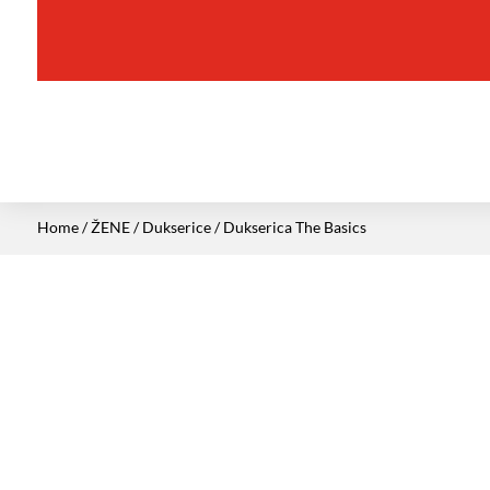
Home
/
ŽENE
/
Dukserice
/ Dukserica The Basics