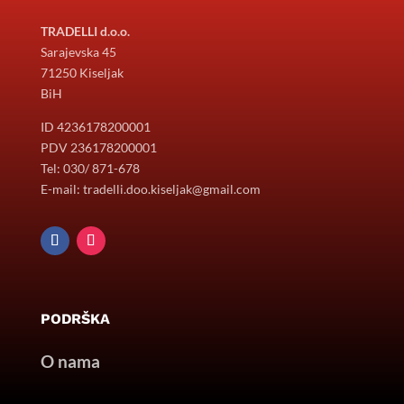
TRADELLI d.o.o.
Sarajevska 45
71250 Kiseljak
BiH
ID 4236178200001
PDV 236178200001
Tel: 030/ 871-678
E-mail: tradelli.doo.kiseljak@gmail.com
PODRŠKA
O nama