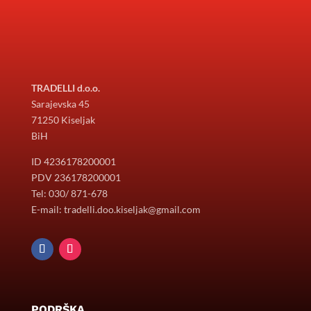
TRADELLI d.o.o.
Sarajevska 45
71250 Kiseljak
BiH
ID 4236178200001
PDV 236178200001
Tel: 030/ 871-678
E-mail: tradelli.doo.kiseljak@gmail.com
PODRŠKA