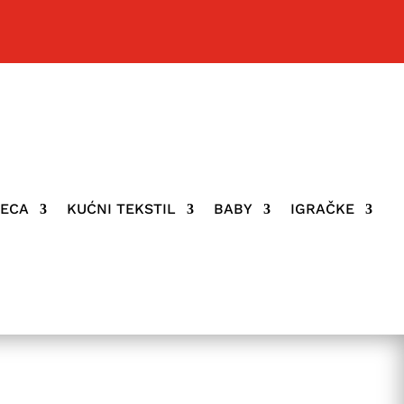
JECA
KUĆNI TEKSTIL
BABY
IGRAČKE