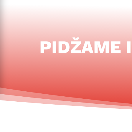
PIDŽAME I