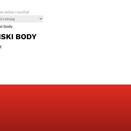
se jedan rezultat
SKI BODY
M