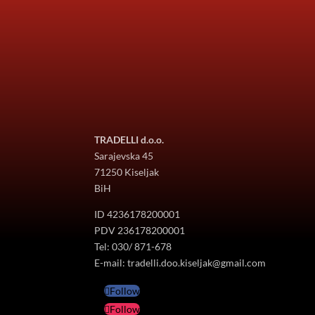
TRADELLI d.o.o.
Sarajevska 45
71250 Kiseljak
BiH
ID 4236178200001
PDV 236178200001
Tel: 030/ 871-678
E-mail: tradelli.doo.kiseljak@gmail.com
Follow
Follow