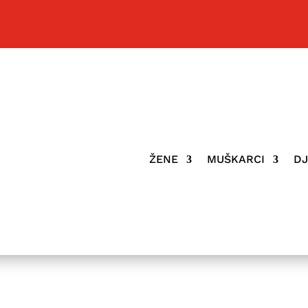
ŽENE
MUŠKARCI
D